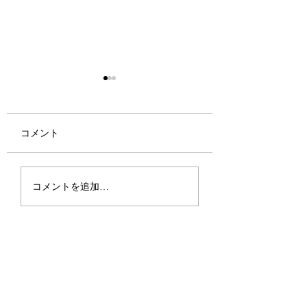
クラスの空き状況
発表会がおわり、進級等で
コメント
定員に達しているクラスが
ございます。 御参考に問
い合わせをお願い致しま
第三回発表会がお
す。 月 19:00から 大
コメントを追加…
ました
人 定員 火 17:00から
ジュニア1 空きあり 18:30
から ジュニア2.3 空きあ
り 木 11:00から 大人
空きあり...