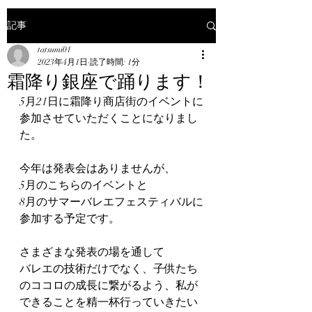
記事
tatsumi01
2023年4月1日
読了時間: 1分
霜降り銀座で踊ります！
5月21日に霜降り商店街のイベントに
参加させていただくことになりまし
た。
今年は発表会はありませんが、
5月のこちらのイベントと
8月のサマーバレエフェスティバルに
参加する予定です。
さまざまな発表の場を通して
バレエの技術だけでなく、子供たち
のココロの成長に繋がるよう、私が
できることを精一杯行っていきたい