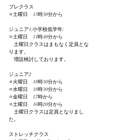
プレクラス
⚪︎土曜日　13時30分から
ジュニア1(小学校低学年)
⚪︎土曜日　14時40分から
　土曜日クラスはまもなく定員とな
ります。
　増設検討しております。
ジュニア2
⚪︎火曜日　18時30分から
⚪︎水曜日　18時30分から
⚪︎金曜日　17時から
⚪︎土曜日　16時20分から
　土曜日クラスは定員となりまし
た。
ストレッチクラス